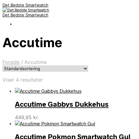
Det Bedste Smartwatch
Det Bedste Smartwatch
Accutime
Forside
/
Accutime
Viser 4 resultater
Accutime Gabbys Dukkehus
449,95
kr.
Accutime Pokmon Smartwatch Gul