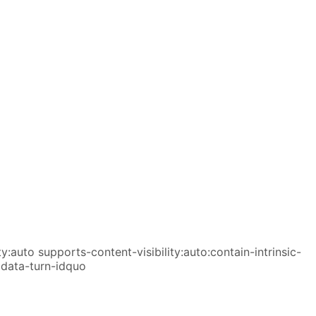
ty:auto supports-content-visibility:auto:contain-intrinsic-
data-turn-idquo