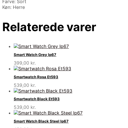
Farve: Sort
Køn: Herre
Relaterede varer
Smart Watch Grey Ip67
399,00
kr.
Smartwatch Rosa Et593
539,00
kr.
Smartwatch Black Et593
539,00
kr.
Smart Watch Black Steel Ip67