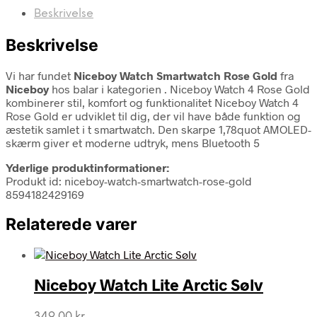
Beskrivelse
Beskrivelse
Vi har fundet
Niceboy Watch Smartwatch Rose Gold
fra
Niceboy
hos balar i kategorien
. Niceboy Watch 4 Rose Gold
kombinerer stil, komfort og funktionalitet Niceboy Watch 4
Rose Gold er udviklet til dig, der vil have både funktion og
æstetik samlet i t smartwatch. Den skarpe 1,78quot AMOLED-
skærm giver et moderne udtryk, mens Bluetooth 5
Yderlige produktinformationer:
Produkt id: niceboy-watch-smartwatch-rose-gold
8594182429169
Relaterede varer
Niceboy Watch Lite Arctic Sølv
349,00
kr.