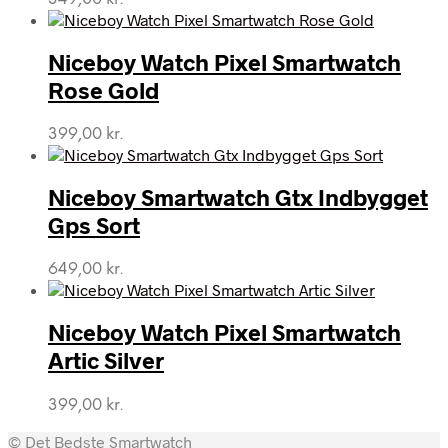
Niceboy Watch Pixel Smartwatch
Rose Gold
399,00
kr.
Niceboy Smartwatch Gtx Indbygget
Gps Sort
649,00
kr.
Niceboy Watch Pixel Smartwatch
Artic Silver
399,00
kr.
© Det Bedste Smartwatch