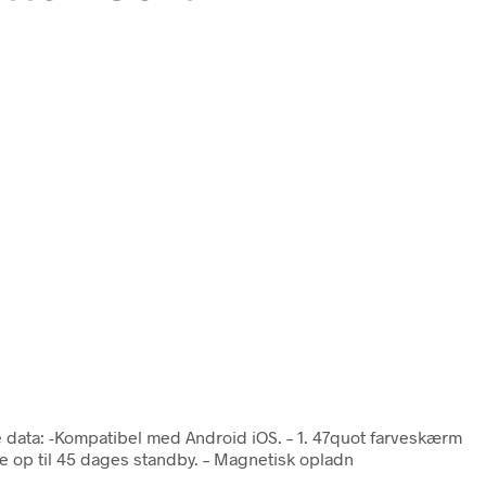
e data: -Kompatibel med Android iOS. – 1. 47quot farveskærm
ge op til 45 dages standby. – Magnetisk opladn