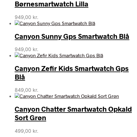
Børnesmartwatch Lilla
949,00
kr.
Canyon Sunny Gps Smartwatch Blå
949,00
kr.
Canyon Zefir Kids Smartwatch Gps
Blå
849,00
kr.
Canyon Chatter Smartwatch Opkald
Sort Grøn
499,00
kr.