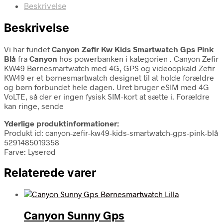
Beskrivelse
Beskrivelse
Vi har fundet
Canyon Zefir Kw Kids Smartwatch Gps Pink
Blå
fra
Canyon
hos powerbanken i kategorien
. Canyon Zefir
KW49 Børnesmartwatch med 4G, GPS og videoopkald Zefir
KW49 er et børnesmartwatch designet til at holde forældre
og børn forbundet hele dagen. Uret bruger eSIM med 4G
VoLTE, så der er ingen fysisk SIM-kort at sætte i. Forældre
kan ringe, sende
Yderlige produktinformationer:
Produkt id: canyon-zefir-kw49-kids-smartwatch-gps-pink-blå
5291485019358
Farve: Lyserød
Relaterede varer
Canyon Sunny Gps